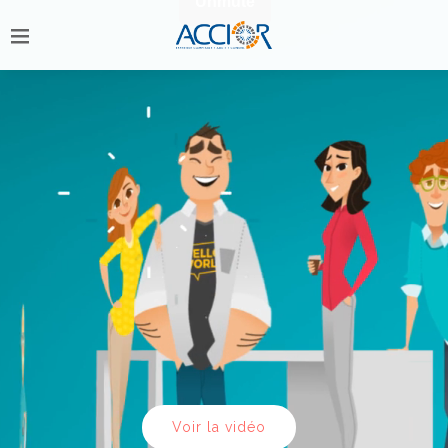
Home
/ ACCIOR HPA
Voir la vidéo