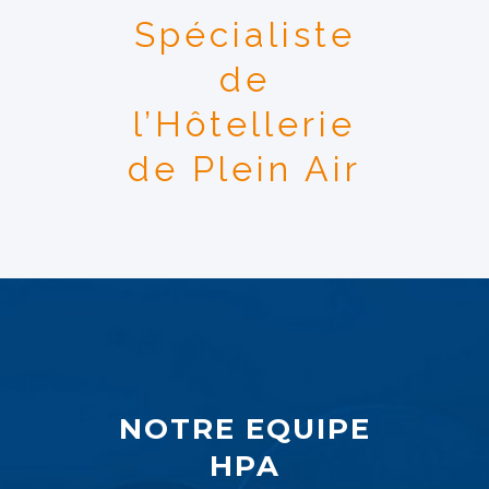
Spécialiste
de
l’Hôtellerie
de Plein Air
NOTRE EQUIPE
HPA