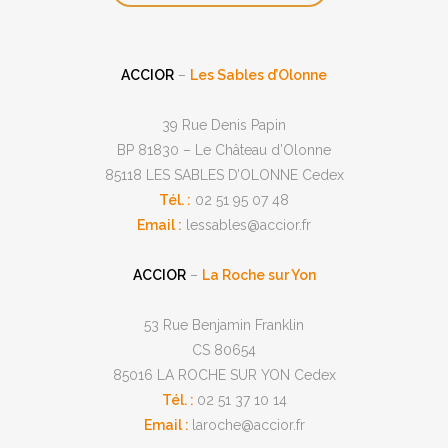
ACCIOR
–
Les Sables d’Olonne
39 Rue Denis Papin
BP 81830 – Le Château d’Olonne
85118 LES SABLES D’OLONNE Cedex
Tél. :
02 51 95 07 48
Email :
lessables@accior.fr
ACCIOR
–
La Roche sur Yon
53 Rue Benjamin Franklin
CS 80654
85016 LA ROCHE SUR YON Cedex
Tél. :
02 51 37 10 14
Email :
laroche@accior.fr