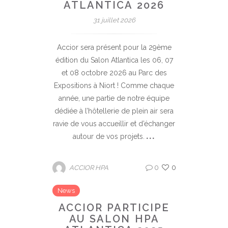
ATLANTICA 2026
31 juillet 2026
Accior sera présent pour la 29ème
édition du Salon Atlantica les 06, 07
et 08 octobre 2026 au Parc des
Expositions à Niort ! Comme chaque
année, une partie de notre équipe
dédiée à l’hôtellerie de plein air sera
ravie de vous accueillir et d’échanger
autour de vos projets.
0
0
ACCIOR HPA
News
ACCIOR PARTICIPE
AU SALON HPA