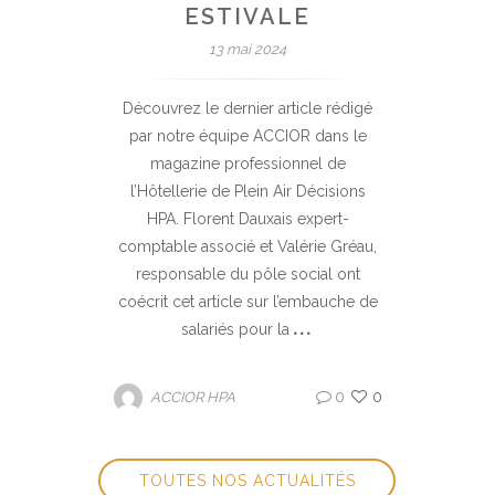
ESTIVALE
13 mai 2024
Découvrez le dernier article rédigé
par notre équipe ACCIOR dans le
magazine professionnel de
l’Hôtellerie de Plein Air Décisions
HPA. Florent Dauxais expert-
comptable associé et Valérie Gréau,
responsable du pôle social ont
coécrit cet article sur l’embauche de
salariés pour la
0
0
ACCIOR HPA
TOUTES NOS ACTUALITÉS