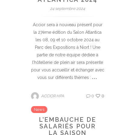
24 septembre 2024
Accior sera à nouveau présent pour
la 27ème édition du Salon Atlantica
les 08, 09 et 10 octobre 2024 au
Parc des Expositions à Niort ! Une
partie de notre équipe dédiée à
l’hôtellerie de plein air sera présente
pour vous accueillir et échanger avec
vous sur différents thèmes :
0
0
ACCIOR HPA
News
L’EMBAUCHE DE
SALARIÉS POUR
LA SAISON