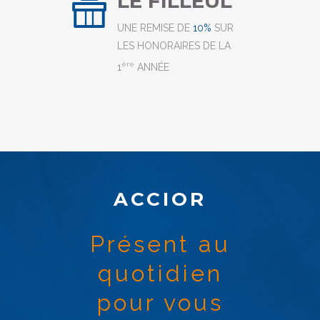
LE FILLEUL
UNE REMISE DE
10%
SUR
LES HONORAIRES DE LA
ère
1
ANNÉE
ACCIOR
Présent au
quotidien
pour vous