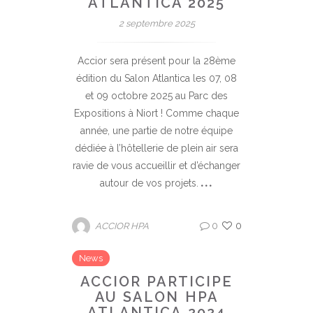
ATLANTICA 2025
2 septembre 2025
Accior sera présent pour la 28ème
édition du Salon Atlantica les 07, 08
et 09 octobre 2025 au Parc des
Expositions à Niort ! Comme chaque
année, une partie de notre équipe
dédiée à l’hôtellerie de plein air sera
ravie de vous accueillir et d’échanger
autour de vos projets.
0
0
ACCIOR HPA
News
ACCIOR PARTICIPE
AU SALON HPA
ATLANTICA 2024